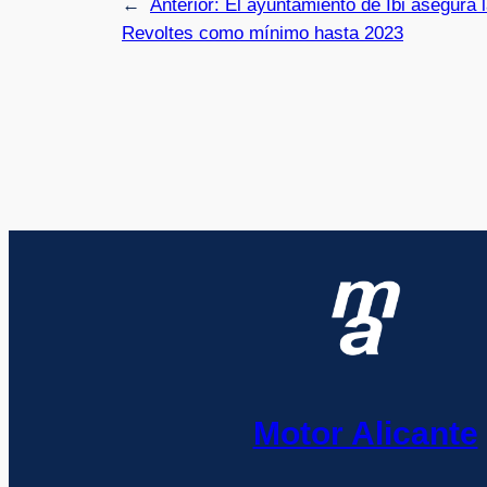
←
Anterior:
El ayuntamiento de Ibi asegura l
Revoltes como mínimo hasta 2023
Motor Alicante