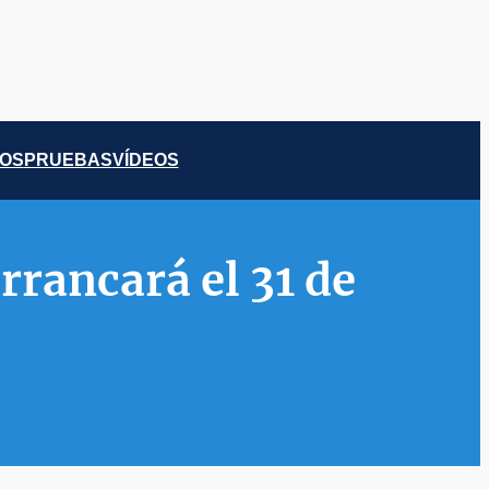
COS
PRUEBAS
VÍDEOS
rancará el 31 de