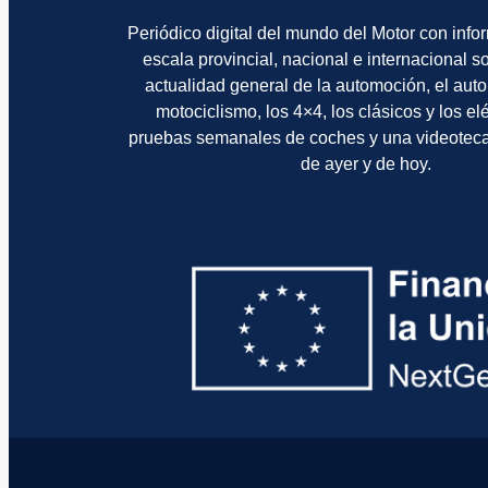
Periódico digital del mundo del Motor con info
escala provincial, nacional e internacional 
actualidad general de la automoción, el auto
motociclismo, los 4×4, los clásicos y los el
pruebas semanales de coches y una videotec
de ayer y de hoy.