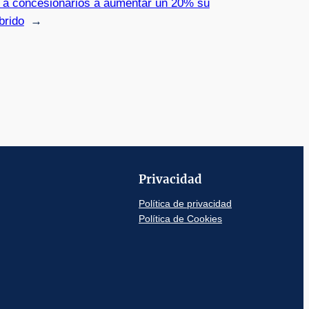
 a concesionarios a aumentar un 20% su
brido
→
Privacidad
Política de privacidad
Política de Cookies