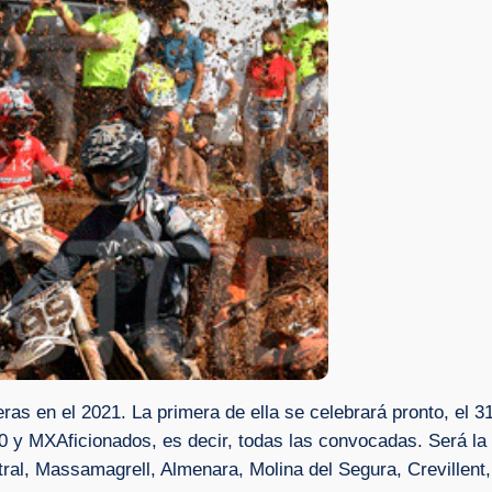
as en el 2021. La primera de ella se celebrará pronto, el 3
XAficionados, es decir, todas las convocadas. Será la gr
l, Massamagrell, Almenara, Molina del Segura, Crevillent,