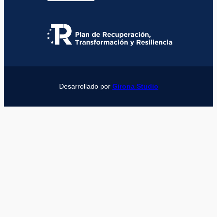
Desarrollado por
Girona Studio