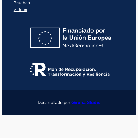
Pruebas
Vídeos
Desarrollado por
Girona Studio