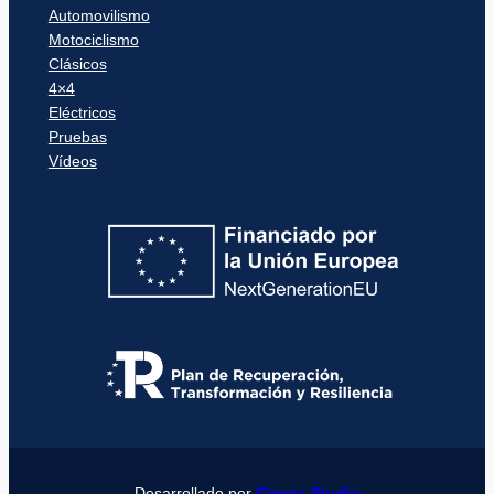
Automovilismo
Motociclismo
Clásicos
4×4
Eléctricos
Pruebas
Vídeos
Desarrollado por
Girona Studio