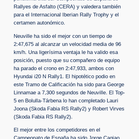
Rallyes de Asfalto (CERA) y valedera también
para el Internacional Iberian Rally Trophy y el
certamen autonómico.
Neuville ha sido el mejor con un tiempo de
2:47,675 al alcanzar un velocidad media de 96
km/h. Una ligerísima ventaja le ha valido esa
posición, puesto que su compañero de equipo
ha parado el crono en 2:47,933, ambos con
Hyundai i20 N Rally1. El hipotético podio en
este Tramo de Calificación ha sido para George
Linnamae a 7,300 segundos de Neuville. El Top-
5 en Bolulla-Tárbena lo han completado Lauri
Joona (Skoda Fabia RS Rally2) y Robert Virves
(Skoda Fabia RS Rally2).
El mejor entre los competidores en el
Campeonato de España ha sido Jorge Cagiao,