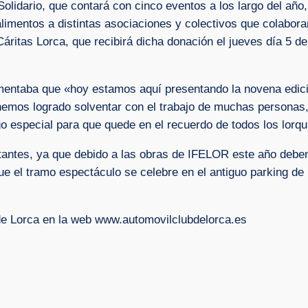
Solidario, que contará con cinco eventos a los largo del año
limentos a distintas asociaciones y colectivos que colabor
Cáritas Lorca, que recibirá dicha donación el jueves día 5 d
mentaba que «hoy estamos aquí presentando la novena edició
hemos logrado solventar con el trabajo de muchas personas
o especial para que quede en el recuerdo de todos los lorqui
antes, ya que debido a las obras de IFELOR este año debem
ue el tramo espectáculo se celebre en el antiguo parking de 
s de Lorca en la web www.automovilclubdelorca.es