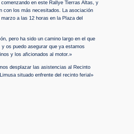
, comenzando en este Rallye Tierras Altas, y
an con los más necesitados. La asociación
e marzo a las 12 horas en la Plaza del
n, pero ha sido un camino largo en el que
, y os puedo asegurar que ya estamos
nos y los aficionados al motor.»
os desplazar las asistencias al Recinto
Limusa situado enfrente del recinto ferial»