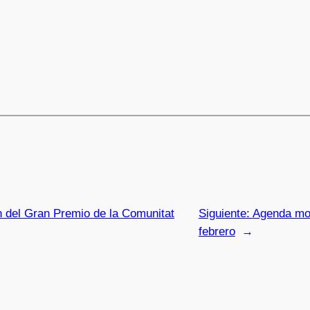
n del Gran Premio de la Comunitat
Siguiente:
Agenda mot
febrero
→