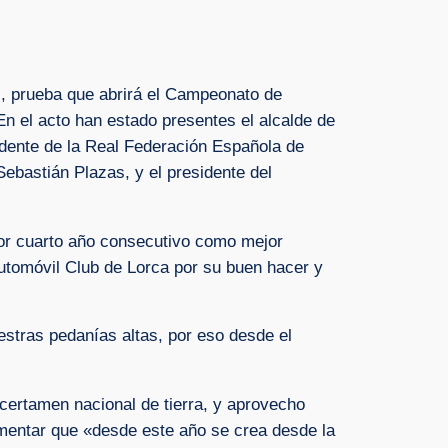
s, prueba que abrirá el Campeonato de
n el acto han estado presentes el alcalde de
sidente de la Real Federación Española de
ebastián Plazas, y el presidente del
por cuarto año consecutivo como mejor
Automóvil Club de Lorca por su buen hacer y
estras pedanías altas, por eso desde el
 certamen nacional de tierra, y aprovecho
omentar que «desde este año se crea desde la