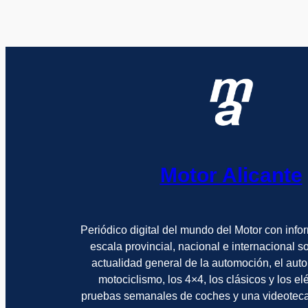
Motor Alicante
Periódico digital del mundo del Motor con info
escala provincial, nacional e internacional 
actualidad general de la automoción, el auto
motociclismo, los 4×4, los clásicos y los el
pruebas semanales de coches y una videotec