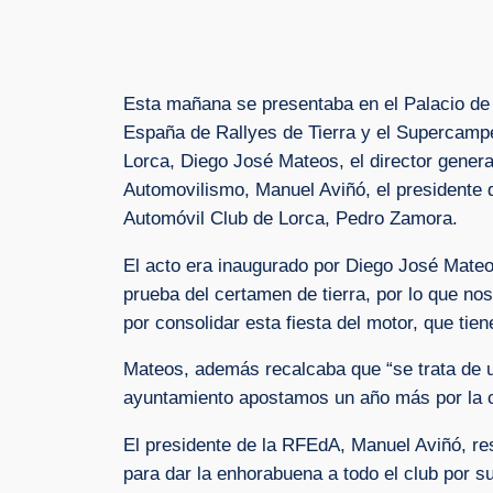
Esta mañana se presentaba en el Palacio de 
España de Rallyes de Tierra y el Supercampe
Lorca, Diego José Mateos, el director genera
Automovilismo, Manuel Aviñó, el presidente 
Automóvil Club de Lorca, Pedro Zamora.
El acto era inaugurado por Diego José Mateo
prueba del certamen de tierra, por lo que n
por consolidar esta fiesta del motor, que ti
Mateos, además recalcaba que “se trata de un
ayuntamiento apostamos un año más por la ce
El presidente de la RFEdA, Manuel Aviñó, res
para dar la enhorabuena a todo el club por 