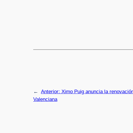
←
Anterior:
Ximo Puig anuncia la renovació
Valenciana