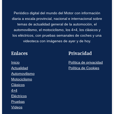
Periódico digital del mundo del Motor con información
diaria a escala provincial, nacional e internacional sobre
temas de actualidad general de la automoción, el
automovilismo, el motociclismo, los 4×4, los clásicos y
los eléctricos, con pruebas semanales de coches y una
videoteca con imágenes de ayer y de hoy.
Enlaces
Privacidad
Inicio
Política de privacidad
Actualidad
Política de Cookies
Automovilismo
Motociclismo
Clásicos
4×4
Eléctricos
Pruebas
Vídeos