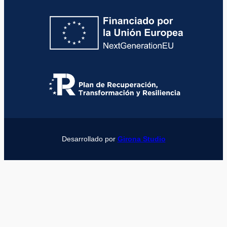
Desarrollado por
Girona Studio