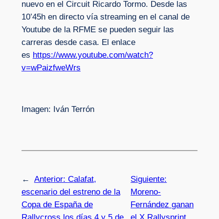
nuevo en el Circuit Ricardo Tormo. Desde las
10’45h en directo vía streaming en el canal de
Youtube de la RFME se pueden seguir las
carreras desde casa. El enlace
es
https://www.youtube.com/watch?
v=wPaizfweWrs
Imagen: Iván Terrón
←
Anterior:
Calafat,
Siguiente:
escenario del estreno de la
Moreno-
Copa de España de
Fernández ganan
Rallycross los días 4 y 5 de
el X Rallysprint