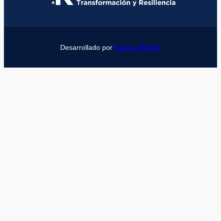
Desarrollado por
Girona Studio