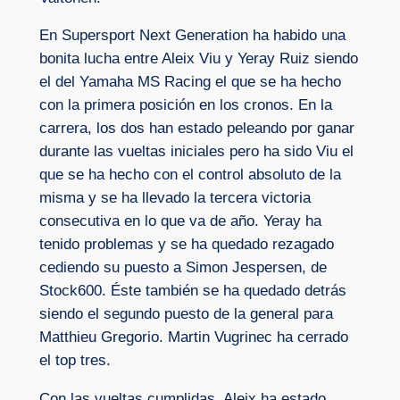
En Supersport Next Generation ha habido una
bonita lucha entre Aleix Viu y Yeray Ruiz siendo
el del Yamaha MS Racing el que se ha hecho
con la primera posición en los cronos. En la
carrera, los dos han estado peleando por ganar
durante las vueltas iniciales pero ha sido Viu el
que se ha hecho con el control absoluto de la
misma y se ha llevado la tercera victoria
consecutiva en lo que va de año. Yeray ha
tenido problemas y se ha quedado rezagado
cediendo su puesto a Simon Jespersen, de
Stock600. Éste también se ha quedado detrás
siendo el segundo puesto de la general para
Matthieu Gregorio. Martin Vugrinec ha cerrado
el top tres.
Con las vueltas cumplidas, Aleix ha estado