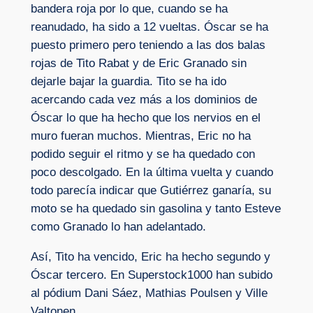
bandera roja por lo que, cuando se ha
reanudado, ha sido a 12 vueltas. Óscar se ha
puesto primero pero teniendo a las dos balas
rojas de Tito Rabat y de Eric Granado sin
dejarle bajar la guardia. Tito se ha ido
acercando cada vez más a los dominios de
Óscar lo que ha hecho que los nervios en el
muro fueran muchos. Mientras, Eric no ha
podido seguir el ritmo y se ha quedado con
poco descolgado. En la última vuelta y cuando
todo parecía indicar que Gutiérrez ganaría, su
moto se ha quedado sin gasolina y tanto Esteve
como Granado lo han adelantado.
Así, Tito ha vencido, Eric ha hecho segundo y
Óscar tercero. En Superstock1000 han subido
al pódium Dani Sáez, Mathias Poulsen y Ville
Valtonen.