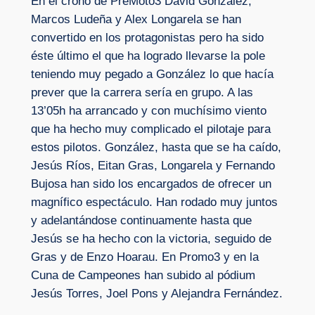
En el crono de PreMoto3 David González,
Marcos Ludeña y Alex Longarela se han
convertido en los protagonistas pero ha sido
éste último el que ha logrado llevarse la pole
teniendo muy pegado a González lo que hacía
prever que la carrera sería en grupo. A las
13’05h ha arrancado y con muchísimo viento
que ha hecho muy complicado el pilotaje para
estos pilotos. González, hasta que se ha caído,
Jesús Ríos, Eitan Gras, Longarela y Fernando
Bujosa han sido los encargados de ofrecer un
magnífico espectáculo. Han rodado muy juntos
y adelantándose continuamente hasta que
Jesús se ha hecho con la victoria, seguido de
Gras y de Enzo Hoarau. En Promo3 y en la
Cuna de Campeones han subido al pódium
Jesús Torres, Joel Pons y Alejandra Fernández.