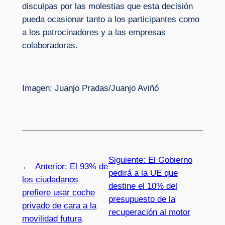
disculpas por las molestias que esta decisión
pueda ocasionar tanto a los participantes como
a los patrocinadores y a las empresas
colaboradoras.
Imagen: Juanjo Pradas/Juanjo Aviñó
Siguiente:
El Gobierno
←
Anterior:
El 93% de
pedirá a la UE que
los ciudadanos
destine el 10% del
prefiere usar coche
presupuesto de la
privado de cara a la
recuperación al motor
movilidad futura