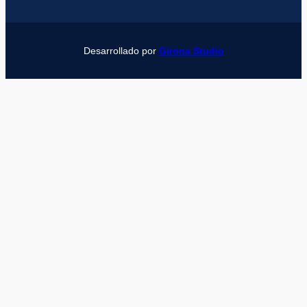
Desarrollado por
Girona Studio