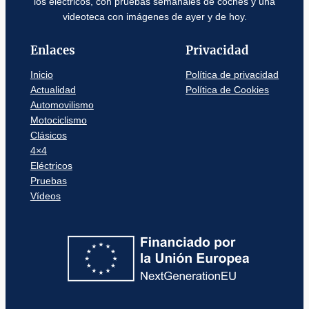
los eléctricos, con pruebas semanales de coches y una
videoteca con imágenes de ayer y de hoy.
Enlaces
Privacidad
Inicio
Política de privacidad
Actualidad
Política de Cookies
Automovilismo
Motociclismo
Clásicos
4×4
Eléctricos
Pruebas
Vídeos