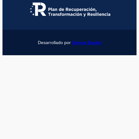
Desarrollado por
Girona Studio