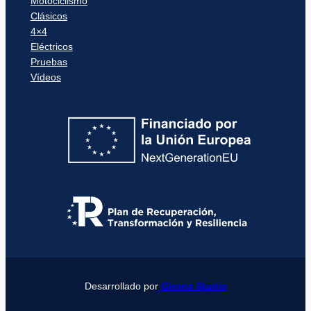
Motociclismo
Clásicos
4×4
Eléctricos
Pruebas
Vídeos
Desarrollado por
Girona Studio