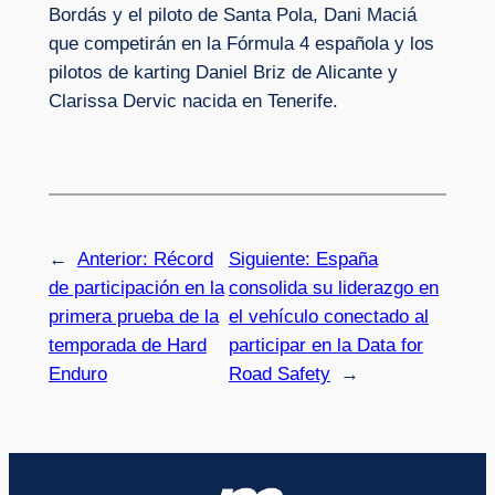
Bordás y el piloto de Santa Pola, Dani Maciá
que competirán en la Fórmula 4 española y los
pilotos de karting Daniel Briz de Alicante y
Clarissa Dervic nacida en Tenerife.
←
Anterior:
Récord
Siguiente:
España
de participación en la
consolida su liderazgo en
primera prueba de la
el vehículo conectado al
temporada de Hard
participar en la Data for
Enduro
Road Safety
→