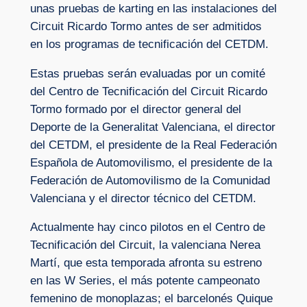
unas pruebas de karting en las instalaciones del
Circuit Ricardo Tormo antes de ser admitidos
en los programas de tecnificación del CETDM.
Estas pruebas serán evaluadas por un comité
del Centro de Tecnificación del Circuit Ricardo
Tormo formado por el director general del
Deporte de la Generalitat Valenciana, el director
del CETDM, el presidente de la Real Federación
Española de Automovilismo, el presidente de la
Federación de Automovilismo de la Comunidad
Valenciana y el director técnico del CETDM.
Actualmente hay cinco pilotos en el Centro de
Tecnificación del Circuit, la valenciana Nerea
Martí, que esta temporada afronta su estreno
en las W Series, el más potente campeonato
femenino de monoplazas; el barcelonés Quique