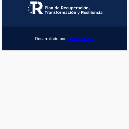
Desarrollado por
Girona Studio