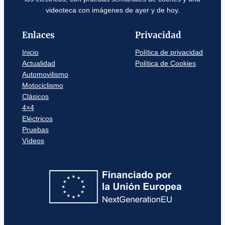
videoteca con imágenes de ayer y de hoy.
Enlaces
Privacidad
Inicio
Política de privacidad
Actualidad
Política de Cookies
Automovilismo
Motociclismo
Clásicos
4×4
Eléctricos
Pruebas
Vídeos