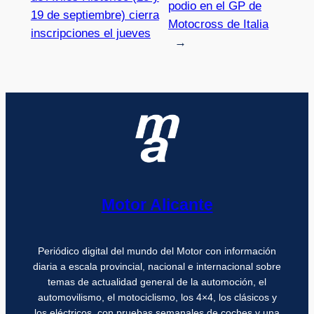
podio en el GP de
19 de septiembre) cierra
Motocross de Italia
inscripciones el jueves
→
Motor Alicante
Periódico digital del mundo del Motor con información
diaria a escala provincial, nacional e internacional sobre
temas de actualidad general de la automoción, el
automovilismo, el motociclismo, los 4×4, los clásicos y
los eléctricos, con pruebas semanales de coches y una