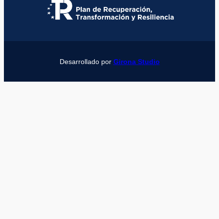
Desarrollado por
Girona Studio