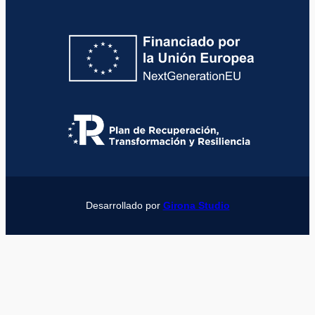
Desarrollado por
Girona Studio