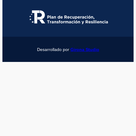
Desarrollado por
Girona Studio