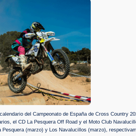
calendario del Campeonato de España de Cross Country 202
rios, el CD La Pesquera Off Road y el Moto Club Navalucill
La Pesquera (marzo) y Los Navalucillos (marzo), respectiva