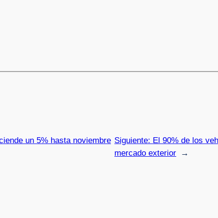
sciende un 5% hasta noviembre
Siguiente:
El 90% de los veh
mercado exterior
→