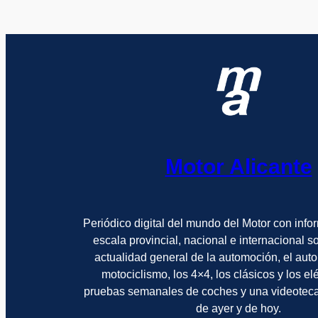
Motor Alicante
Periódico digital del mundo del Motor con info
escala provincial, nacional e internacional 
actualidad general de la automoción, el auto
motociclismo, los 4×4, los clásicos y los el
pruebas semanales de coches y una videotec
de ayer y de hoy.