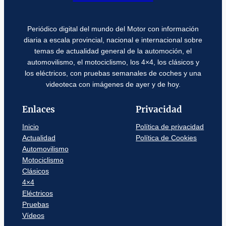
Periódico digital del mundo del Motor con información
diaria a escala provincial, nacional e internacional sobre
temas de actualidad general de la automoción, el
automovilismo, el motociclismo, los 4×4, los clásicos y
los eléctricos, con pruebas semanales de coches y una
videoteca con imágenes de ayer y de hoy.
Enlaces
Privacidad
Inicio
Política de privacidad
Actualidad
Política de Cookies
Automovilismo
Motociclismo
Clásicos
4×4
Eléctricos
Pruebas
Vídeos