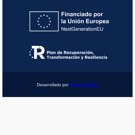
Desarrollado por
Girona Studio