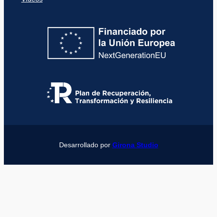
Desarrollado por
Girona Studio