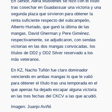
En Senior, Adriá Mustienes se hizo con el título
tras cosechar en Guadassuar una victoria y una
segunda plaza que sirvieron para obtener la
renta suficiente respecto del subcampeón,
Alberto Hurtado, que ganó la última de las
mangas. David Gherman y Pere Giménez,
respectivamente, se adjudicaron, con sendas
victorias en las dos mangas convocadas, los
títulos de DD2 y DD2 Silver reservado a los
más veteranos.
En KZ, Nacho Tuñón fue claro dominador
venciendo en ambas mangas lo que le valió
para obtener el título tras una temporada en el
que apenas ha dejado escapar alguna victoria
en las tres fechas del CKCV a las que acudió.
Imagen: Juanjo Aviñó