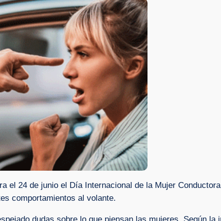
 el 24 de junio el Día Internacional de la Mujer Conductora
tes comportamientos al volante.
spejado dudas sobre lo que piensan las mujeres. Según la i