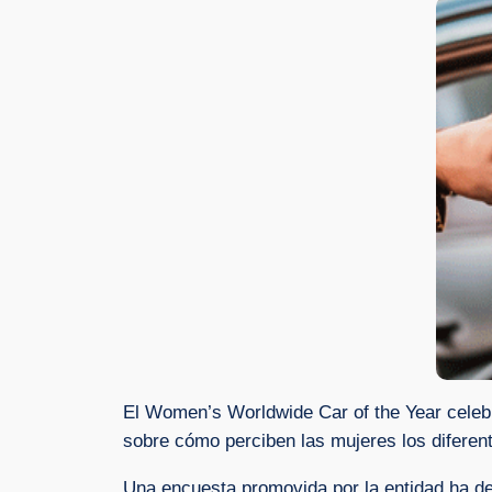
El Women’s Worldwide Car of the Year celebra
sobre cómo perciben las mujeres los diferen
Una encuesta promovida por la entidad ha de