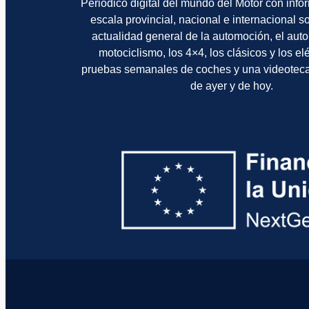
Periódico digital del mundo del Motor con info
escala provincial, nacional e internacional 
actualidad general de la automoción, el auto
motociclismo, los 4×4, los clásicos y los el
pruebas semanales de coches y una videotec
de ayer y de hoy.