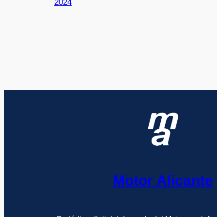
2024
Motor Alicante