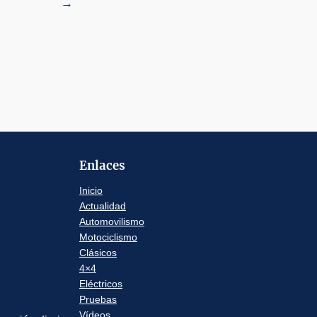
→
Enlaces
Inicio
Actualidad
Automovilismo
Motociclismo
Clásicos
4×4
Eléctricos
Pruebas
Vídeos