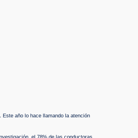
. Este año lo hace llamando la atención
nvestigación, el 78% de las conductoras