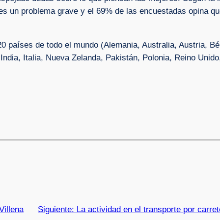
a es un problema grave y el 69% de las encuestadas opina qu
0 países de todo el mundo (Alemania, Australia, Austria, B
 India, Italia, Nueva Zelanda, Pakistán, Polonia, Reino Unid
Villena
Siguiente:
La actividad en el transporte por carre