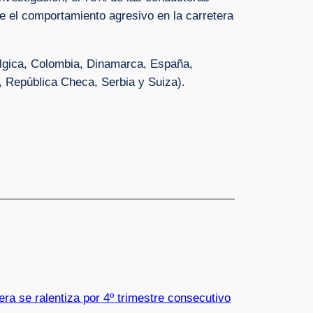
e el comportamiento agresivo en la carretera
élgica, Colombia, Dinamarca, España,
o, República Checa, Serbia y Suiza).
tera se ralentiza por 4º trimestre consecutivo