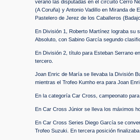
verano las disputadas en el circuito Cerro N
(A Coruña) y Antonio Vadillo en Miranda de E
Pastelero de Jerez de los Caballeros (Badajo
En División 1, Roberto Martínez lograba su s
Absoluto, con Sabino García segundo clasific
En División 2, título para Esteban Serrano 
tercero.
Joan Enric de María se llevaba la División B
mientras el Trofeo Kumho era para Joan Enri
En la categoría Car Cross, campeonato par
En Car Cross Júnior se lleva los máximos h
En Car Cross Series Diego García se convert
Trofeo Suzuki. En tercera posición finalizab