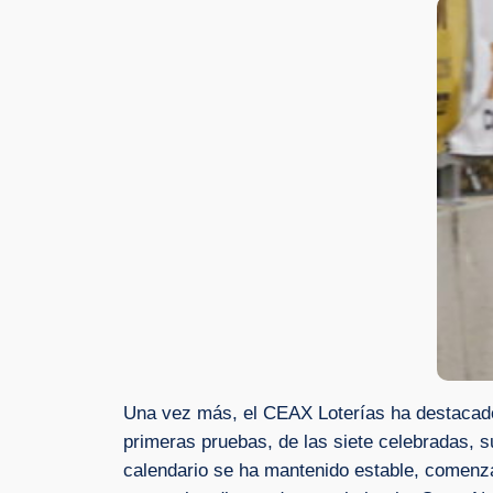
Una vez más, el CEAX Loterías ha destacado
primeras pruebas, de las siete celebradas, s
calendario se ha mantenido estable, comenzan