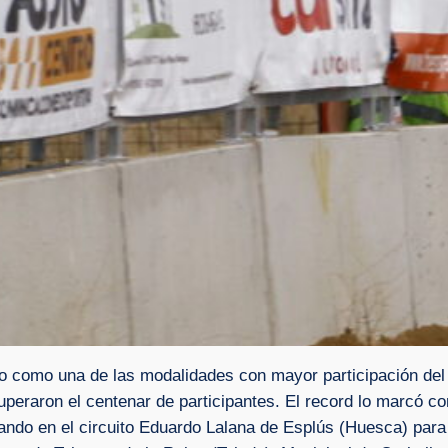
 como una de las modalidades con mayor participación del 
uperaron el centenar de participantes. El record lo marcó c
do en el circuito Eduardo Lalana de Esplús (Huesca) para af