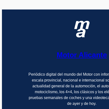
Motor Alicante
Periódico digital del mundo del Motor con info
escala provincial, nacional e internacional 
actualidad general de la automoción, el auto
motociclismo, los 4×4, los clásicos y los el
pruebas semanales de coches y una videotec
de ayer y de hoy.