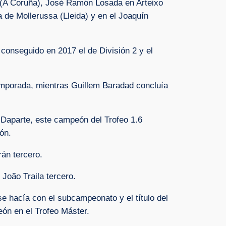
lo (A Coruña), José Ramón Losada en Arteixo
 de Mollerussa (Lleida) y en el Joaquín
conseguido en 2017 el de División 2 y el
emporada, mientras Guillem Baradad concluía
n Daparte, este campeón del Trofeo 1.6
ón.
án tercero.
João Traila tercero.
 hacía con el subcampeonato y el título del
eón en el Trofeo Máster.