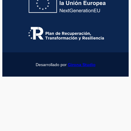
Desarrollado por
Girona Studio