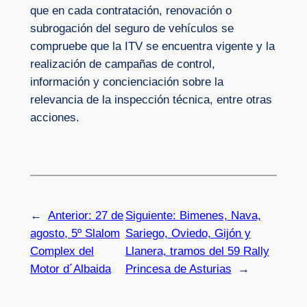
que en cada contratación, renovación o
subrogación del seguro de vehículos se
compruebe que la ITV se encuentra vigente y la
realización de campañas de control,
información y concienciación sobre la
relevancia de la inspección técnica, entre otras
acciones.
←
Anterior:
27 de
Siguiente:
Bimenes, Nava,
agosto, 5º Slalom
Sariego, Oviedo, Gijón y
Complex del
Llanera, tramos del 59 Rally
Motor d´Albaida
Princesa de Asturias
→