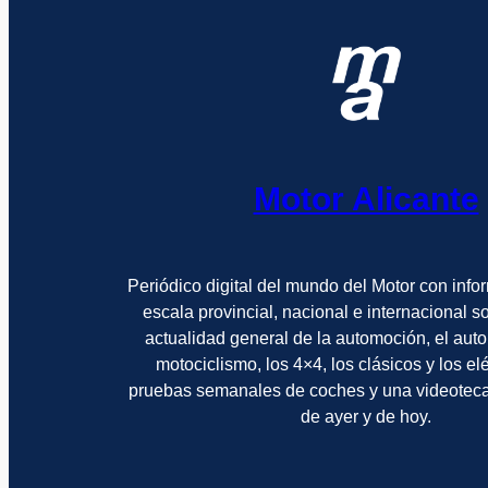
Motor Alicante
Periódico digital del mundo del Motor con info
escala provincial, nacional e internacional 
actualidad general de la automoción, el auto
motociclismo, los 4×4, los clásicos y los el
pruebas semanales de coches y una videotec
de ayer y de hoy.