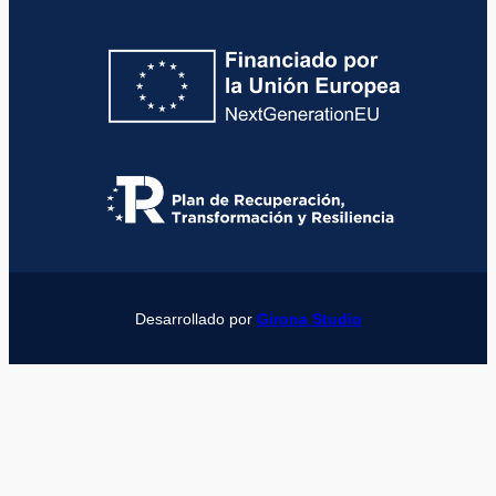
Desarrollado por
Girona Studio