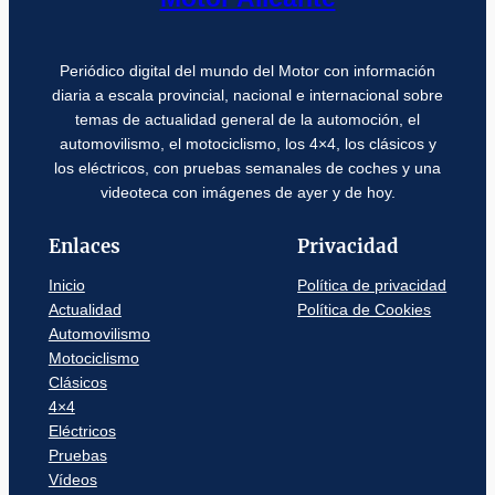
Periódico digital del mundo del Motor con información
diaria a escala provincial, nacional e internacional sobre
temas de actualidad general de la automoción, el
automovilismo, el motociclismo, los 4×4, los clásicos y
los eléctricos, con pruebas semanales de coches y una
videoteca con imágenes de ayer y de hoy.
Enlaces
Privacidad
Inicio
Política de privacidad
Actualidad
Política de Cookies
Automovilismo
Motociclismo
Clásicos
4×4
Eléctricos
Pruebas
Vídeos