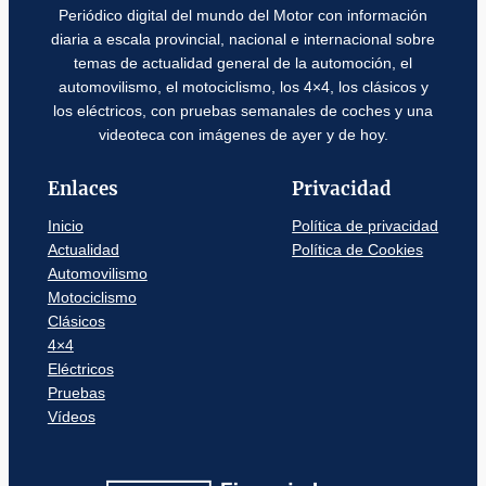
Periódico digital del mundo del Motor con información
diaria a escala provincial, nacional e internacional sobre
temas de actualidad general de la automoción, el
automovilismo, el motociclismo, los 4×4, los clásicos y
los eléctricos, con pruebas semanales de coches y una
videoteca con imágenes de ayer y de hoy.
Enlaces
Privacidad
Inicio
Política de privacidad
Actualidad
Política de Cookies
Automovilismo
Motociclismo
Clásicos
4×4
Eléctricos
Pruebas
Vídeos