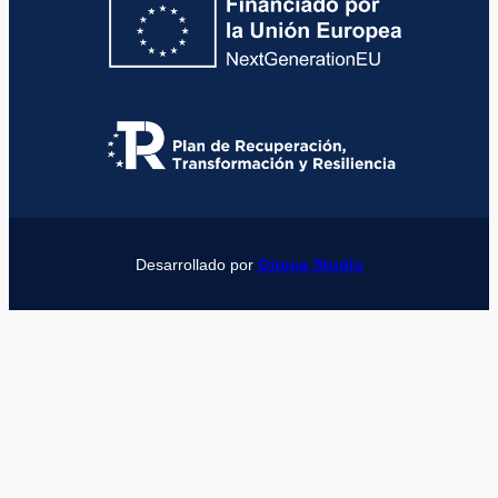
Desarrollado por
Girona Studio