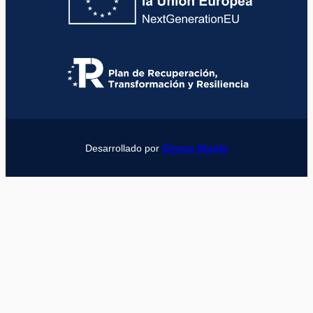
Desarrollado por
Girona Studio