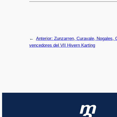
←
Anterior:
Zunzarren, Curavale, Nogales,
vencedores del VII Hivern Karting