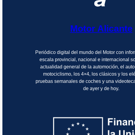
Motor Alicante
Periódico digital del mundo del Motor con info
escala provincial, nacional e internacional 
actualidad general de la automoción, el auto
motociclismo, los 4×4, los clásicos y los el
pruebas semanales de coches y una videotec
de ayer y de hoy.