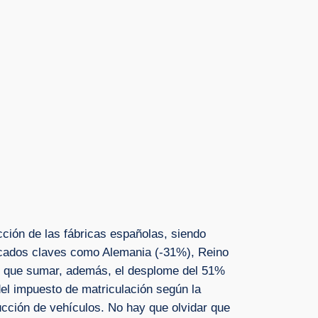
ción de las fábricas españolas, siendo
rcados claves como Alemania (-31%), Reino
hay que sumar, además, el desplome del 51%
del impuesto de matriculación según la
cción de vehículos. No hay que olvidar que