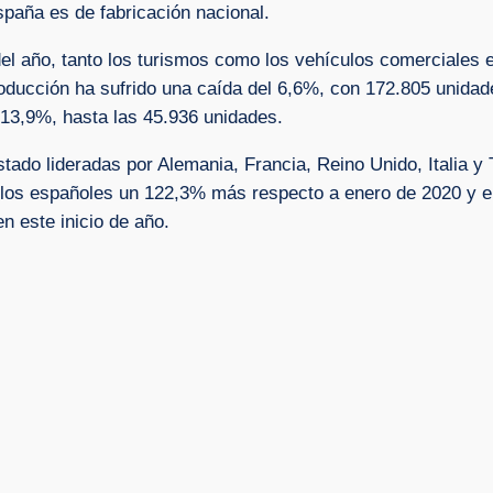
paña es de fabricación nacional.
del año, tanto los turismos como los vehículos comerciales e
roducción ha sufrido una caída del 6,6%, con 172.805 unidad
 13,9%, hasta las 45.936 unidades.
tado lideradas por Alemania, Francia, Reino Unido, Italia y
os españoles un 122,3% más respecto a enero de 2020 y en
n este inicio de año.