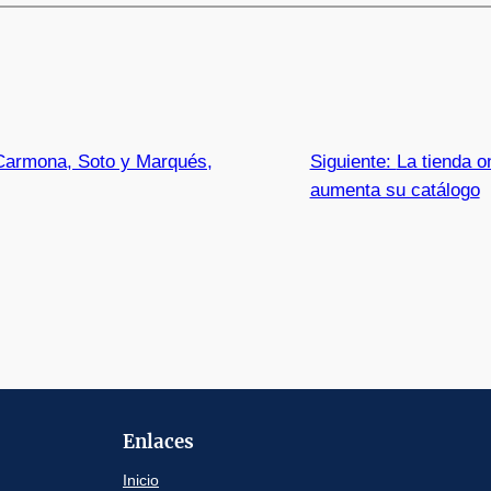
 Carmona, Soto y Marqués,
Siguiente:
La tienda o
aumenta su catálogo
Enlaces
Inicio