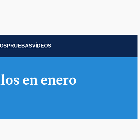
COS
PRUEBAS
VÍDEOS
ulos en enero