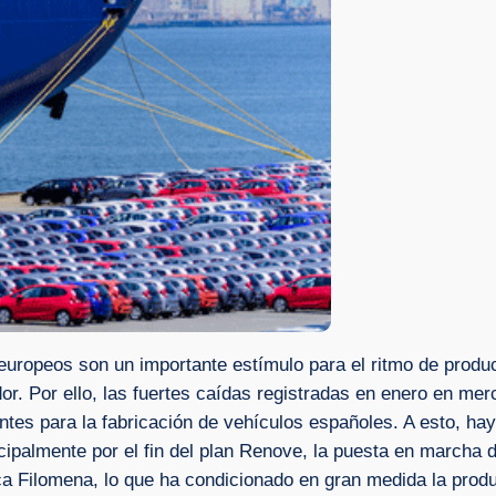
europeos son un importante estímulo para el ritmo de produc
. Por ello, las fuertes caídas registradas en enero en me
antes para la fabricación de vehículos españoles. A esto, 
ipalmente por el fin del plan Renove, la puesta en marcha 
a Filomena, lo que ha condicionado en gran medida la produ