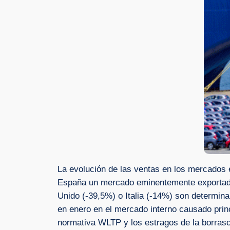
La evolución de las ventas en los mercados 
España un mercado eminentemente exportador
Unido (-39,5%) o Italia (-14%) son determin
en enero en el mercado interno causado princ
normativa WLTP y los estragos de la borrasc