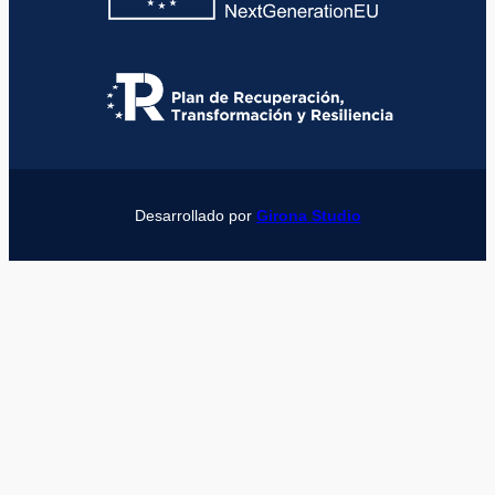
Desarrollado por
Girona Studio