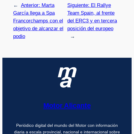
←
Anterior:
Marta
Siguiente:
El Rallye
García llega a Spa
Team Spain, al frente
Francorchamps con el
del ERC3 y en tercera
objetivo de alcanzar el
posición del europeo
podio
→
Motor Alicante
Periódico digital del mundo del Motor con información
diaria a escala provincial, nacional e internacional sobre