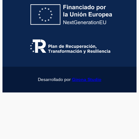
Desarrollado por
Girona Studio