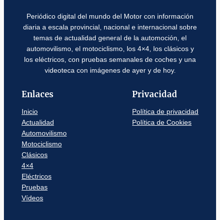
Periódico digital del mundo del Motor con información
diaria a escala provincial, nacional e internacional sobre
temas de actualidad general de la automoción, el
automovilismo, el motociclismo, los 4×4, los clásicos y
los eléctricos, con pruebas semanales de coches y una
videoteca con imágenes de ayer y de hoy.
Enlaces
Privacidad
Inicio
Política de privacidad
Actualidad
Política de Cookies
Automovilismo
Motociclismo
Clásicos
4×4
Eléctricos
Pruebas
Vídeos