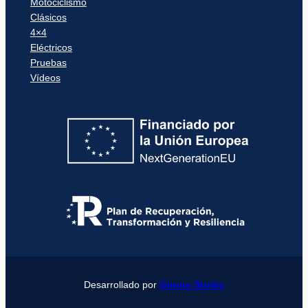
Motociclismo
Clásicos
4×4
Eléctricos
Pruebas
Vídeos
Desarrollado por
Girona Studio