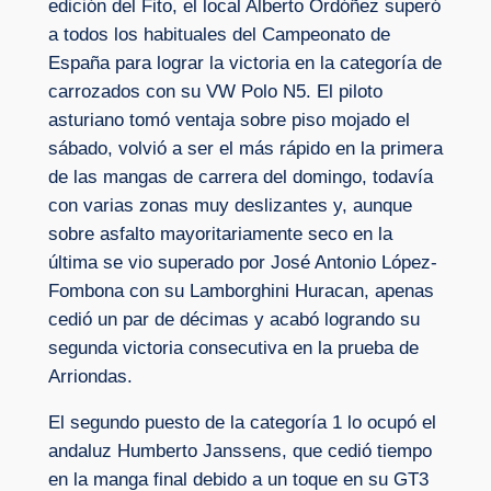
edición del Fito, el local Alberto Ordóñez superó
a todos los habituales del Campeonato de
España para lograr la victoria en la categoría de
carrozados con su VW Polo N5. El piloto
asturiano tomó ventaja sobre piso mojado el
sábado, volvió a ser el más rápido en la primera
de las mangas de carrera del domingo, todavía
con varias zonas muy deslizantes y, aunque
sobre asfalto mayoritariamente seco en la
última se vio superado por José Antonio López-
Fombona con su Lamborghini Huracan, apenas
cedió un par de décimas y acabó logrando su
segunda victoria consecutiva en la prueba de
Arriondas.
El segundo puesto de la categoría 1 lo ocupó el
andaluz Humberto Janssens, que cedió tiempo
en la manga final debido a un toque en su GT3