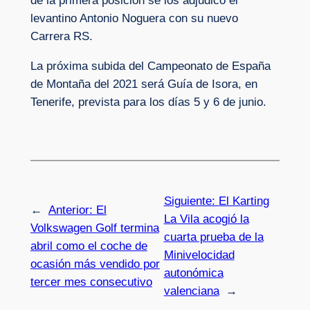
de la primera posición se los adjudicó el
levantino Antonio Noguera con su nuevo
Carrera RS.
La próxima subida del Campeonato de España
de Montaña del 2021 será Guía de Isora, en
Tenerife, prevista para los días 5 y 6 de junio.
Siguiente:
El Karting
←
Anterior:
El
La Vila acogió la
Volkswagen Golf termina
cuarta prueba de la
abril como el coche de
Minivelocidad
ocasión más vendido por
autonómica
tercer mes consecutivo
valenciana
→