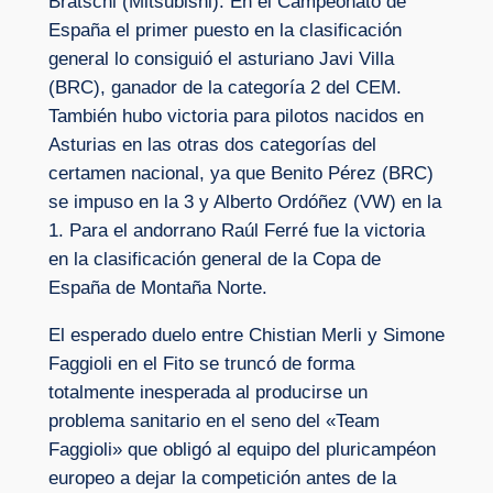
Bratschi (Mitsubishi). En el Campeonato de
España el primer puesto en la clasificación
general lo consiguió el asturiano Javi Villa
(BRC), ganador de la categoría 2 del CEM.
También hubo victoria para pilotos nacidos en
Asturias en las otras dos categorías del
certamen nacional, ya que Benito Pérez (BRC)
se impuso en la 3 y Alberto Ordóñez (VW) en la
1. Para el andorrano Raúl Ferré fue la victoria
en la clasificación general de la Copa de
España de Montaña Norte.
El esperado duelo entre Chistian Merli y Simone
Faggioli en el Fito se truncó de forma
totalmente inesperada al producirse un
problema sanitario en el seno del «Team
Faggioli» que obligó al equipo del pluricampéon
europeo a dejar la competición antes de la