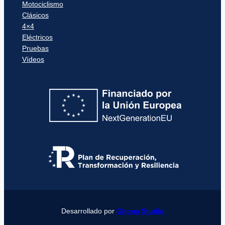
Motociclismo
Clásicos
4×4
Eléctricos
Pruebas
Vídeos
Desarrollado por
Girona Studio