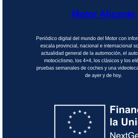
Motor Alicante
Periódico digital del mundo del Motor con info
escala provincial, nacional e internacional 
actualidad general de la automoción, el auto
motociclismo, los 4×4, los clásicos y los el
pruebas semanales de coches y una videotec
de ayer y de hoy.