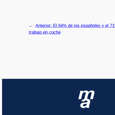
←
Anterior:
El 64% de los españoles y el 7
trabajo en coche