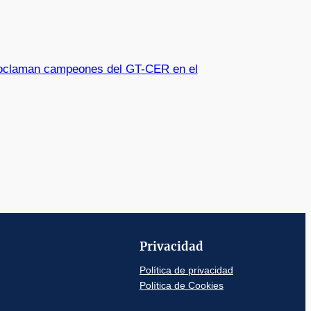
roclaman campeones del GT-CER en el
Privacidad
Política de privacidad
Política de Cookies