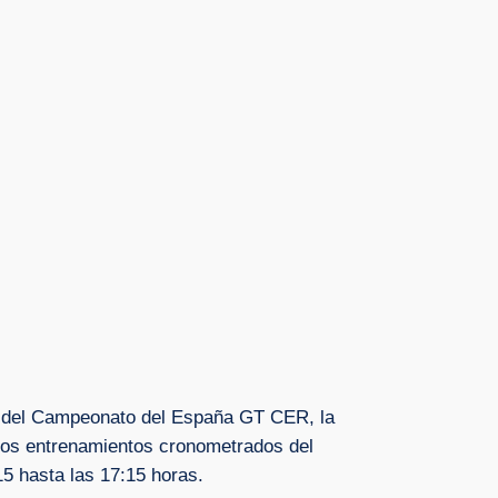
ita del Campeonato del España GT CER, la
s los entrenamientos cronometrados del
15 hasta las 17:15 horas.