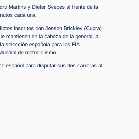
o Martins y Dieter Svepes al frente de la
inutos cada una.
ilotos inscritos con Jenson Brickley (Cupra)
 le mantienen en la cabeza de la general, a
 la selección española para los FIA
Mundial de motociclismo.
o español para disputar sus dos carreras al