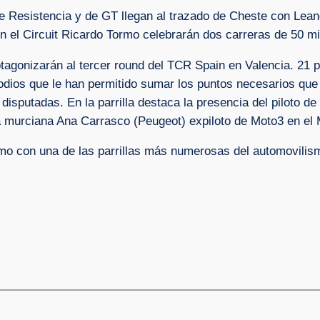
Resistencia y de GT llegan al trazado de Cheste con Leandr
n el Circuit Ricardo Tormo celebrarán dos carreras de 50 m
otagonizarán al tercer round del TCR Spain en Valencia. 21 p
podios que le han permitido sumar los puntos necesarios que
disputadas. En la parrilla destaca la presencia del piloto de
 murciana Ana Carrasco (Peugeot) expiloto de Moto3 en el 
rmo con una de las parrillas más numerosas del automovilism