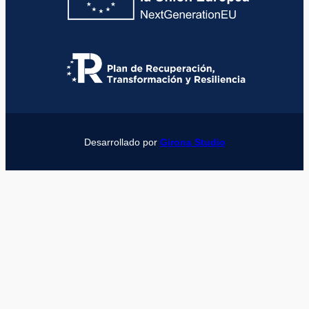
Desarrollado por
Girona Studio