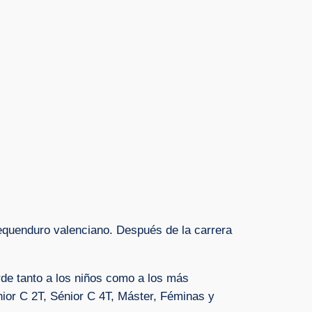
Pequenduro valenciano. Después de la carrera
rde tanto a los niños como a los más
ior C 2T, Sénior C 4T, Máster, Féminas y