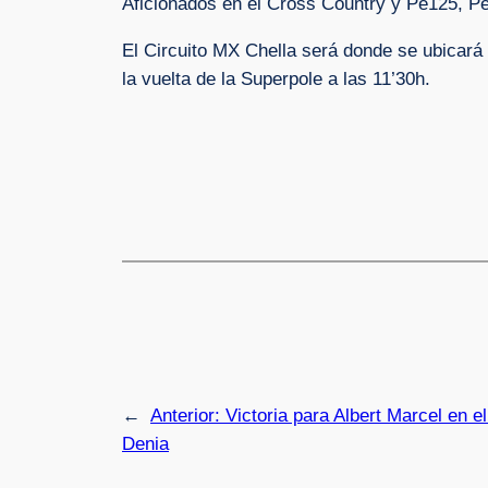
Aficionados en el Cross Country y Pe125, P
El Circuito MX Chella será donde se ubicará 
la vuelta de la Superpole a las 11’30h.
←
Anterior:
Victoria para Albert Marcel en e
Denia