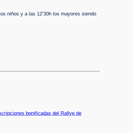
los niños y a las 12’30h los mayores siendo
nscripciones bonificadas del Rallye de