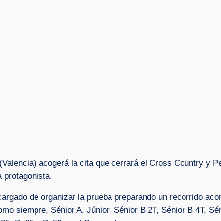
(Valencia) acogerá la cita que cerrará el Cross Country y 
a protagonista.
cargado de organizar la prueba preparando un recorrido aco
o siempre, Sénior A, Júnior, Sénior B 2T, Sénior B 4T, Sén