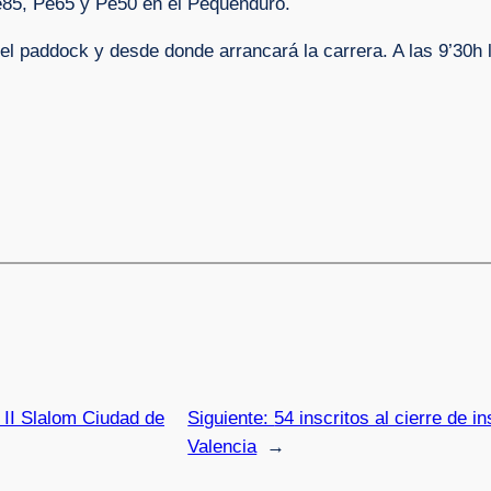
e85, Pe65 y Pe50 en el Pequenduro.
el paddock y desde donde arrancará la carrera. A las 9’30h 
l II Slalom Ciudad de
Siguiente:
54 inscritos al cierre de i
Valencia
→