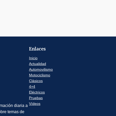
Enlaces
Inicio
Actualidad
Automovilismo
Motociclismo
Clásicos
4×4
Eléctricos
Pruebas
Vídeos
rmación diaria a
sobre temas de