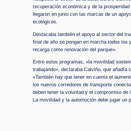
recuperación económica y de la prosperidad d
llegaron en junio con las marcas de un apoyo
ecológicos.
Destacaba también el apoyo al sector del tra
final de año se pongan en marcha todos los p
recarga como renovación del parque».
Entre estos programas, «la movilidad sosteni
trabajando», declaraba Calviño, que añadía la
«También hay que tener en cuenta el aumento 
los nuevos corredores de transporte conectad
deben tener la voluntad y el compromiso de l
La movilidad y la automoción debe jugar un p