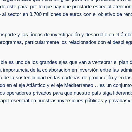
e este país, por lo que hay que prestarle especial atención
 al sector en 3.700 millones de euros con el objetivo de re
nsporte y las líneas de investigación y desarrollo en el ámb
rogramas, particularmente los relacionados con el despliegu
ble es uno de los grandes ejes que van a vertebrar el plan
 importancia de la colaboración en inversión entre las admin
de la sostenibilidad en las cadenas de producción y en las
o en el eje Atlántico y el eje Mediterráneo… es un conjunto
os operadores privados para que nuestro país siga liderando
apel esencial en nuestras inversiones públicas y privadas».