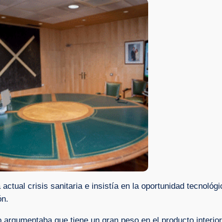
ctual crisis sanitaria e insistía en la oportunidad tecnoló
ón.
 argumentaba que tiene un gran peso en el producto interior