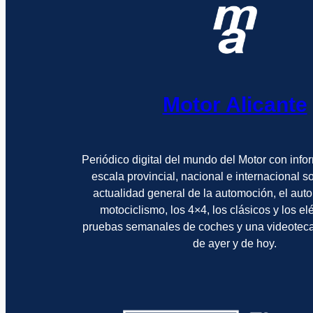
Motor Alicante
Periódico digital del mundo del Motor con info
escala provincial, nacional e internacional 
actualidad general de la automoción, el auto
motociclismo, los 4×4, los clásicos y los el
pruebas semanales de coches y una videotec
de ayer y de hoy.