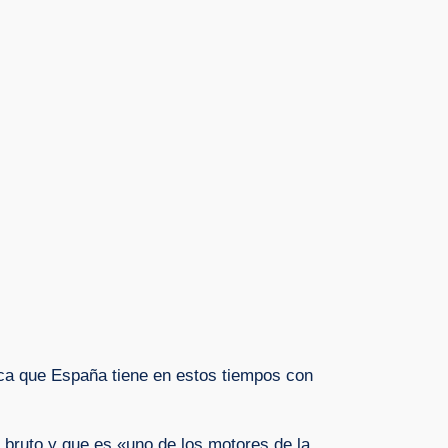
gica que España tiene en estos tiempos con
 bruto y que es «uno de los motores de la