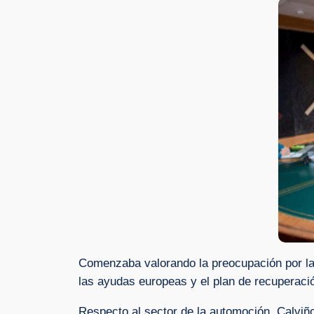
Comenzaba valorando la preocupación por la a
las ayudas europeas y el plan de recuperaci
Respecto al sector de la automoción, Calviño