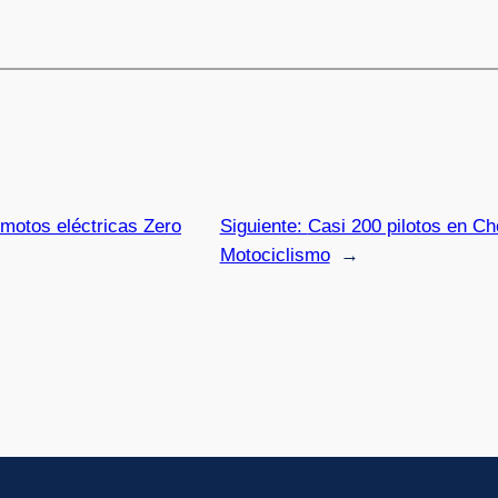
 motos eléctricas Zero
Siguiente:
Casi 200 pilotos en Ch
Motociclismo
→