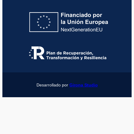
Desarrollado por
Girona Studio