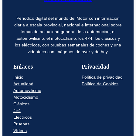
Periódico digital del mundo del Motor con información
diaria a escala provincial, nacional e internacional sobre
temas de actualidad general de la automoción, el
automovilismo, el motociclismo, los 4×4, los clásicos y
los eléctricos, con pruebas semanales de coches y una
videoteca con imágenes de ayer y de hoy.
Enlaces
Privacidad
Inicio
Política de privacidad
Actualidad
Política de Cookies
Automovilismo
Motociclismo
Clásicos
4×4
Eléctricos
Pruebas
Vídeos