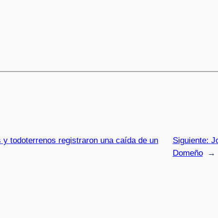
 y todoterrenos registraron una caída de un
Siguiente:
J
Domeño
→