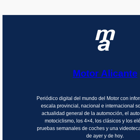
Motor Alicante
Periódico digital del mundo del Motor con info
escala provincial, nacional e internacional 
actualidad general de la automoción, el auto
motociclismo, los 4×4, los clásicos y los el
pruebas semanales de coches y una videotec
de ayer y de hoy.