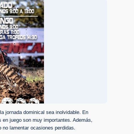
la jornada dominical sea inolvidable. En
tos en juego son muy importantes. Además,
go no lamentar ocasiones perdidas.