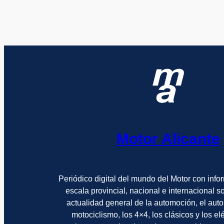
Motor Alicante
Periódico digital del mundo del Motor con info
escala provincial, nacional e internacional 
actualidad general de la automoción, el auto
motociclismo, los 4×4, los clásicos y los el