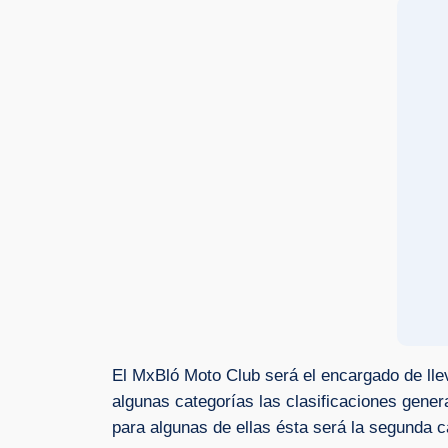
El MxBló Moto Club será el encargado de llev
algunas categorías las clasificaciones gene
para algunas de ellas ésta será la segunda c