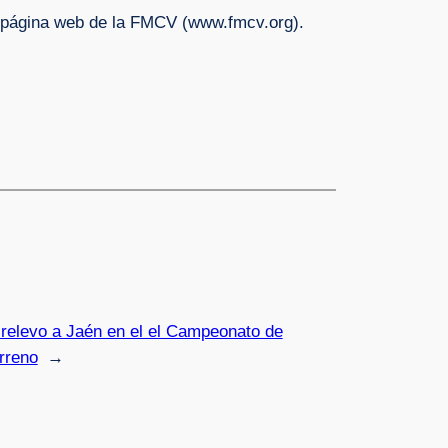
a página web de la FMCV (www.fmcv.org).
 relevo a Jaén en el el Campeonato de
rreno
→