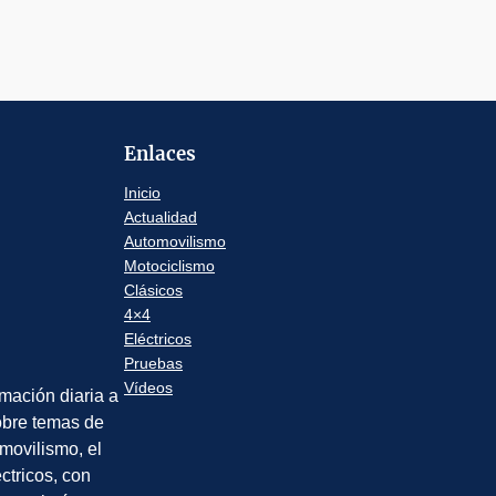
Enlaces
Inicio
Actualidad
Automovilismo
Motociclismo
Clásicos
4×4
Eléctricos
Pruebas
Vídeos
rmación diaria a
sobre temas de
movilismo, el
éctricos, con