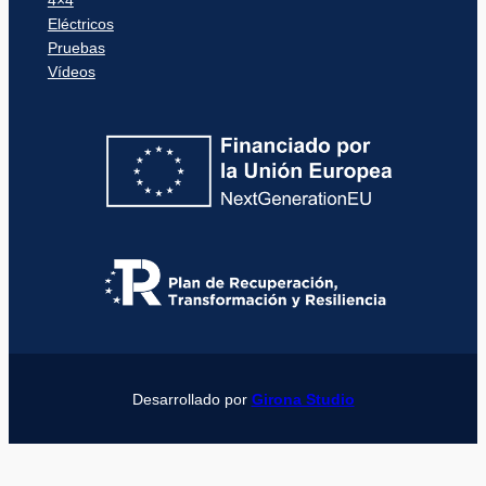
4×4
Eléctricos
Pruebas
Vídeos
Desarrollado por
Girona Studio