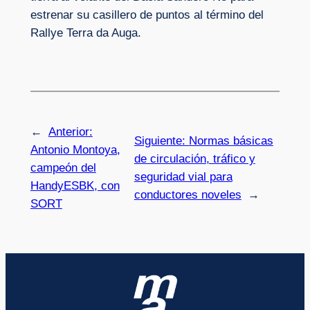
estrenar su casillero de puntos al término del
Rallye Terra da Auga.
←
Anterior:
Siguiente:
Normas básicas
Antonio Montoya,
de circulación, tráfico y
campeón del
seguridad vial para
HandyESBK, con
conductores noveles
→
SORT