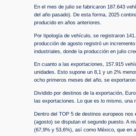
En el mes de julio se fabricaron 187.643 v
del año pasado). De esta forma, 2025 contin
producido en años anteriores.
Por tipología de vehículo, se registraron 14
producción de agosto registró un incremento 
industriales, donde la producción en julio 
En cuanto a las exportaciones, 157.915 vehíc
unidades. Esto supone un 8,1 y un 2% menos,
ocho primeros meses del año, se exportaron
Dividido por destinos de la exportación, Eur
las exportaciones. Lo que es lo mismo, una 
Dentro del TOP 5 de destinos europeos nos e
(agosto) se disputan el segundo puesto. A ni
(67,9% y 53,6%), así como México, que en ag