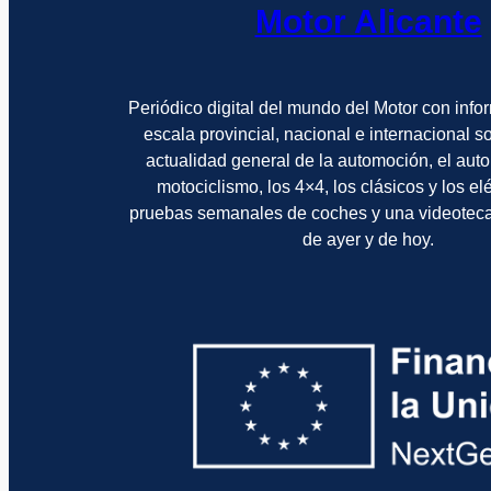
Motor Alicante
Periódico digital del mundo del Motor con info
escala provincial, nacional e internacional 
actualidad general de la automoción, el auto
motociclismo, los 4×4, los clásicos y los el
pruebas semanales de coches y una videotec
de ayer y de hoy.