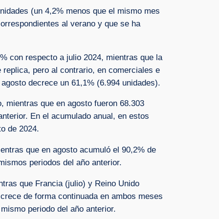
4 unidades (un 4,2% menos que el mismo mes
orrespondientes al verano y que se ha
7% con respecto a julio 2024, mientras que la
replica, pero al contrario, en comerciales e
n agosto decrece un 61,1% (6.994 unidades).
o, mientras que en agosto fueron 68.303
nterior. En el acumulado anual, en estos
to de 2024.
mientras que en agosto acumuló el 90,2% de
mismos periodos del año anterior.
ras que Francia (julio) y Reino Unido
 que crece de forma continuada en ambos meses
mismo periodo del año anterior.