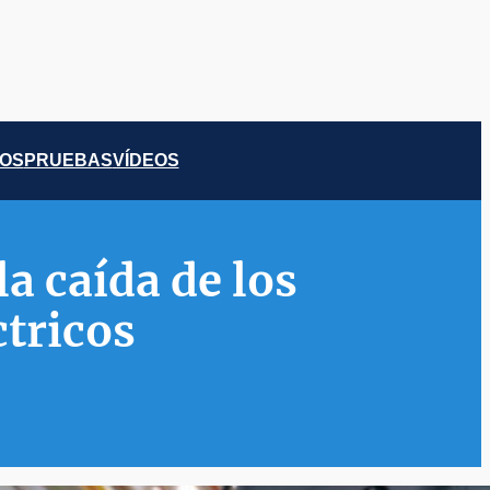
COS
PRUEBAS
VÍDEOS
a caída de los
ctricos