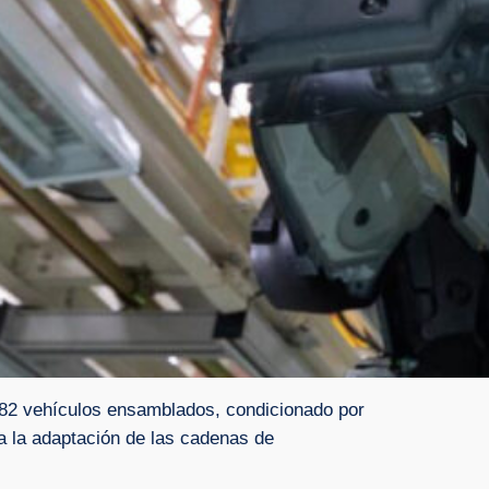
582 vehículos ensamblados, condicionado por
a la adaptación de las cadenas de