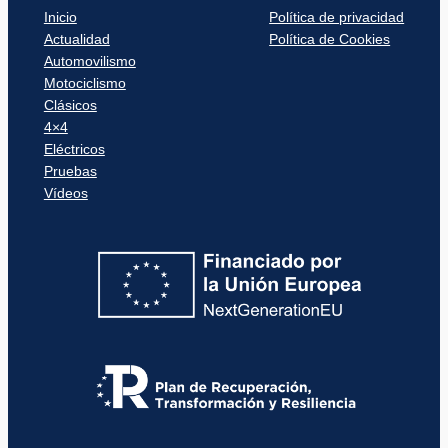
Inicio
Política de privacidad
Actualidad
Política de Cookies
Automovilismo
Motociclismo
Clásicos
4×4
Eléctricos
Pruebas
Vídeos