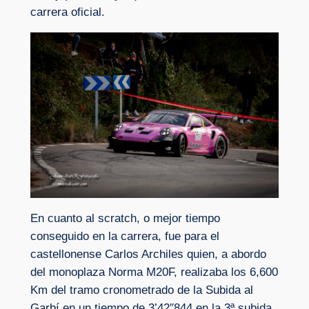
carrera oficial.
En cuanto al scratch, o mejor tiempo
conseguido en la carrera, fue para el
castellonense Carlos Archiles quien, a abordo
del monoplaza Norma M20F, realizaba los 6,600
Km del tramo cronometrado de la Subida al
Garbí en un tiempo de 3’42″844 en la 3ª subida