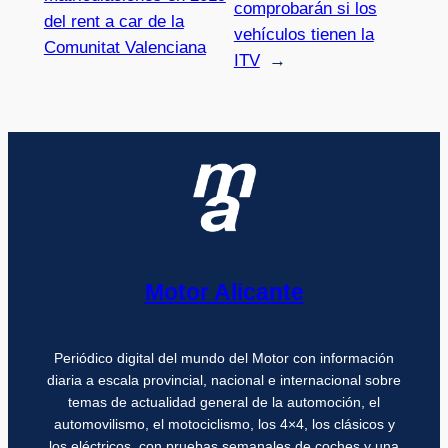
comprobarán si los
del rent a car de la
vehículos tienen la
Comunitat Valenciana
ITV
→
Motor Alicante
Periódico digital del mundo del Motor con información
diaria a escala provincial, nacional e internacional sobre
temas de actualidad general de la automoción, el
automovilismo, el motociclismo, los 4×4, los clásicos y
los eléctricos, con pruebas semanales de coches y una