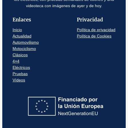
videoteca con imágenes de ayer y de hoy.
Enlaces
Privacidad
Inicio
Política de privacidad
Actualidad
Política de Cookies
Automovilismo
Motociclismo
Clásicos
4×4
Eléctricos
Pruebas
Vídeos