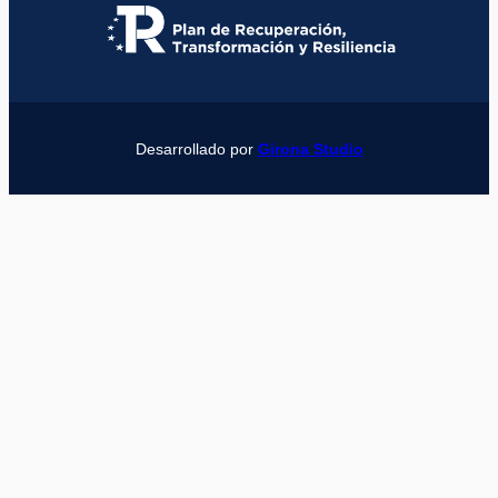
Desarrollado por
Girona Studio