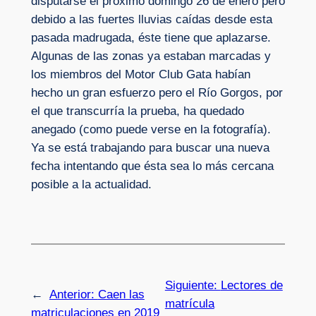
disputarse el próximo domingo 26 de enero pero
debido a las fuertes lluvias caídas desde esta
pasada madrugada, éste tiene que aplazarse.
Algunas de las zonas ya estaban marcadas y
los miembros del Motor Club Gata habían
hecho un gran esfuerzo pero el Río Gorgos, por
el que transcurría la prueba, ha quedado
anegado (como puede verse en la fotografía).
Ya se está trabajando para buscar una nueva
fecha intentando que ésta sea lo más cercana
posible a la actualidad.
Siguiente:
Lectores de
←
Anterior:
Caen las
matrícula
matriculaciones en 2019