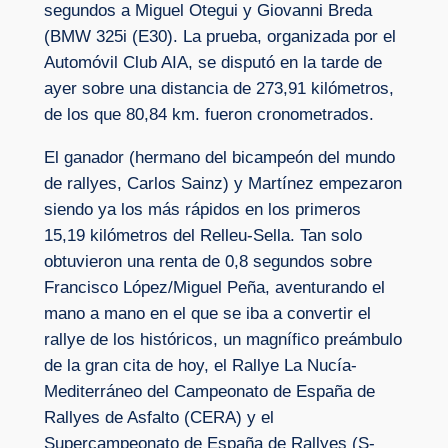
segundos a Miguel Otegui y Giovanni Breda
(BMW 325i (E30). La prueba, organizada por el
Automóvil Club AIA, se disputó en la tarde de
ayer sobre una distancia de 273,91 kilómetros,
de los que 80,84 km. fueron cronometrados.
El ganador (hermano del bicampeón del mundo
de rallyes, Carlos Sainz) y Martínez empezaron
siendo ya los más rápidos en los primeros
15,19 kilómetros del Relleu-Sella. Tan solo
obtuvieron una renta de 0,8 segundos sobre
Francisco López/Miguel Peña, aventurando el
mano a mano en el que se iba a convertir el
rallye de los históricos, un magnífico preámbulo
de la gran cita de hoy, el Rallye La Nucía-
Mediterráneo del Campeonato de España de
Rallyes de Asfalto (CERA) y el
Supercampeonato de España de Rallyes (S-