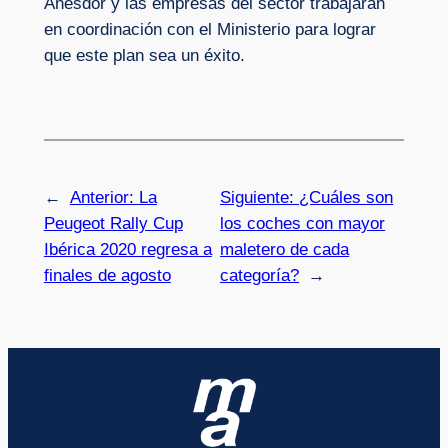
Anesdor y las empresas del sector trabajarán
en coordinación con el Ministerio para lograr
que este plan sea un éxito.
←
Anterior:
La
Siguiente:
¿Cuáles son
Peugeot Rally Cup
los coches con mayor
Ibérica 2020 regresa a
maletero de cada
finales de agosto
categoría?
→