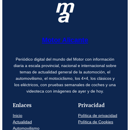
Motor Alicante
Periódico digital del mundo del Motor con información
diaria a escala provincial, nacional e internacional sobre
temas de actualidad general de la automoción, el
automovilismo, el motociclismo, los 4×4, los clásicos y
los eléctricos, con pruebas semanales de coches y una
videoteca con imágenes de ayer y de hoy.
Enlaces
Privacidad
Inicio
Política de privacidad
Actualidad
Política de Cookies
Automovilismo