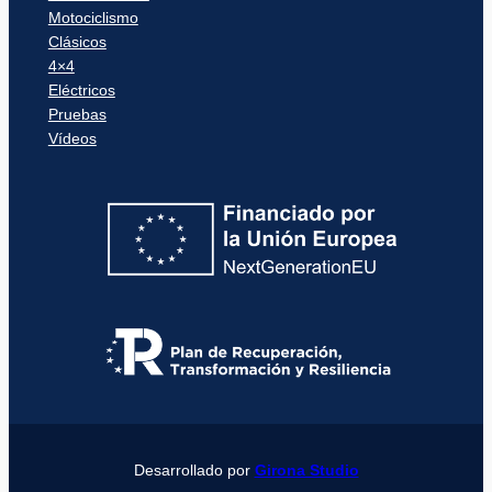
Motociclismo
Clásicos
4×4
Eléctricos
Pruebas
Vídeos
Desarrollado por
Girona Studio