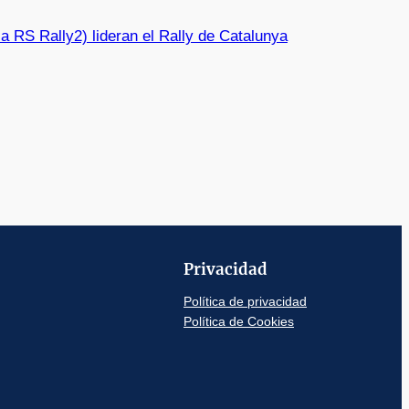
a RS Rally2) lideran el Rally de Catalunya
Privacidad
Política de privacidad
Política de Cookies