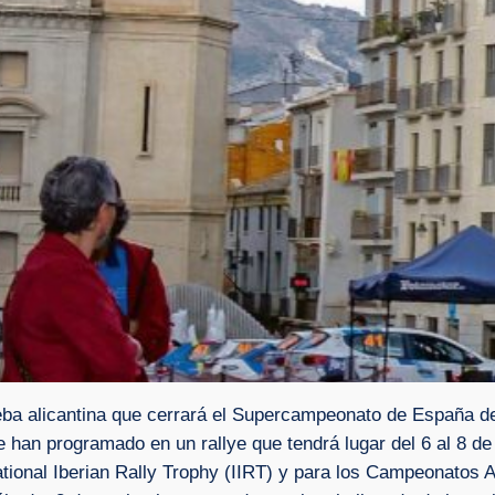
ueba alicantina que cerrará el Supercampeonato de España 
 han programado en un rallye que tendrá lugar del 6 al 8 d
ational Iberian Rally Trophy (IIRT) y para los Campeonatos 