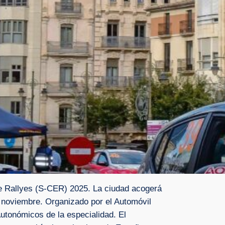
de Rallyes (S-CER) 2025. La ciudad acogerá
e noviembre. Organizado por el Automóvil
Autonómicos de la especialidad. El