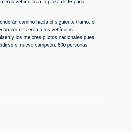
rimeros vehículos a la plaza de España,
enderán camino hacia el siguiente tramo, el
edan ver de cerca a los vehículos
elsen y los mejores pilotos nacionales pues,
ecidirse el nuevo campeón. 800 personas