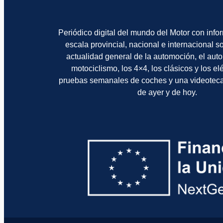
Periódico digital del mundo del Motor con info
escala provincial, nacional e internacional 
actualidad general de la automoción, el auto
motociclismo, los 4×4, los clásicos y los el
pruebas semanales de coches y una videotec
de ayer y de hoy.