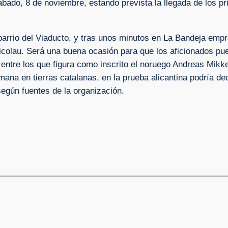
ábado, 8 de noviembre, estando prevista la llegada de los p
barrio del Viaducto, y tras unos minutos en La Bandeja empr
Nicolau. Será una buena ocasión para que los aficionados pu
, entre los que figura como inscrito el noruego Andreas Mikk
mana en tierras catalanas, en la prueba alicantina podría d
según fuentes de la organización.