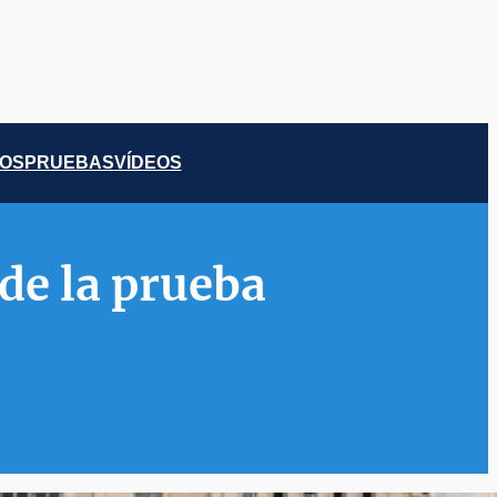
COS
PRUEBAS
VÍDEOS
de la prueba