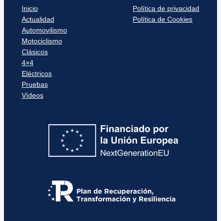
Inicio
Política de privacidad
Actualidad
Política de Cookies
Automovilismo
Motociclismo
Clásicos
4×4
Eléctricos
Pruebas
Vídeos