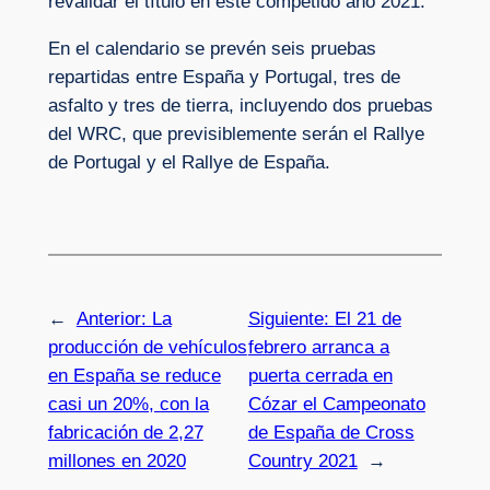
revalidar el título en este competido año 2021.
En el calendario se prevén seis pruebas
repartidas entre España y Portugal, tres de
asfalto y tres de tierra, incluyendo dos pruebas
del WRC, que previsiblemente serán el Rallye
de Portugal y el Rallye de España.
←
Anterior:
La
Siguiente:
El 21 de
producción de vehículos
febrero arranca a
en España se reduce
puerta cerrada en
casi un 20%, con la
Cózar el Campeonato
fabricación de 2,27
de España de Cross
millones en 2020
Country 2021
→