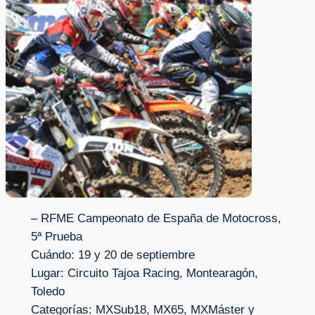
– RFME Campeonato de España de Motocross,
5ª Prueba
Cuándo: 19 y 20 de septiembre
Lugar: Circuito Tajoa Racing, Montearagón,
Toledo
Categorías: MXSub18, MX65, MXMáster y