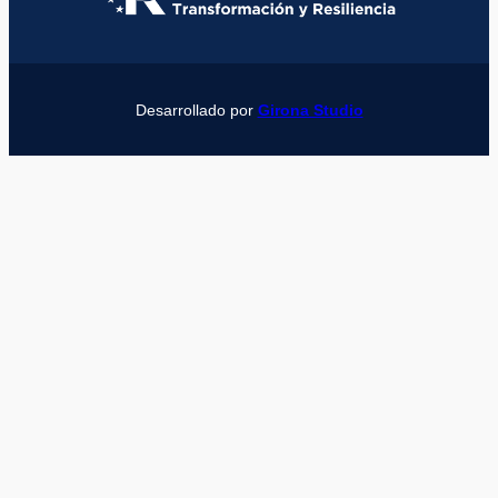
Desarrollado por
Girona Studio