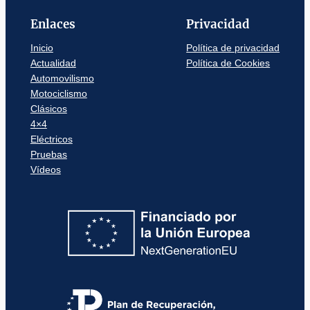
Enlaces
Privacidad
Inicio
Política de privacidad
Actualidad
Política de Cookies
Automovilismo
Motociclismo
Clásicos
4×4
Eléctricos
Pruebas
Vídeos