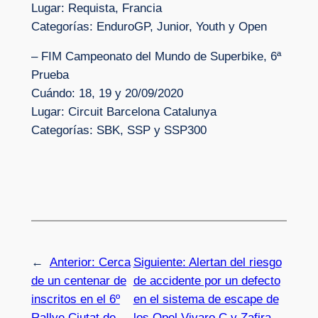
Lugar: Requista, Francia
Categorías: EnduroGP, Junior, Youth y Open
– FIM Campeonato del Mundo de Superbike, 6ª
Prueba
Cuándo: 18, 19 y 20/09/2020
Lugar: Circuit Barcelona Catalunya
Categorías: SBK, SSP y SSP300
←
Anterior:
Cerca
Siguiente:
Alertan del riesgo
de un centenar de
de accidente por un defecto
inscritos en el 6º
en el sistema de escape de
Rallye Ciutat de
los Opel Vivaro C y Zafira