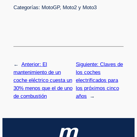
Categorías: MotoGP, Moto2 y Moto3
←
Anterior:
El
Siguiente:
Claves de
mantenimiento de un
los coches
coche eléctrico cuesta un
electrificados para
30% menos que el de uno
los próximos cinco
de combustión
años
→