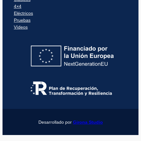
4×4
Eléctricos
Pruebas
Vídeos
Desarrollado por
Girona Studio