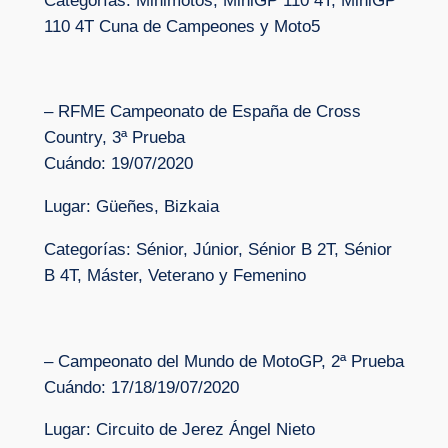
Categorías: Minimotos, MiniGP 110 4T, MiniGP
110 4T Cuna de Campeones y Moto5
– RFME Campeonato de España de Cross
Country, 3ª Prueba
Cuándo: 19/07/2020
Lugar: Güeñes, Bizkaia
Categorías: Sénior, Júnior, Sénior B 2T, Sénior
B 4T, Máster, Veterano y Femenino
– Campeonato del Mundo de MotoGP, 2ª Prueba
Cuándo: 17/18/19/07/2020
Lugar: Circuito de Jerez Ángel Nieto